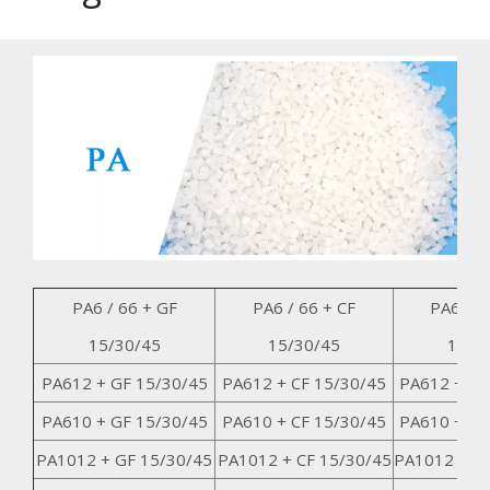
PA6 / 66 + GF
PA6 / 66 + CF
PA6 / 6
15/30/45
15/30/45
15/3
PA612 + GF 15/30/45
PA612 + CF 15/30/45
PA612 + GK
PA610 + GF 15/30/45
PA610 + CF 15/30/45
PA610 + GK
PA1012 + GF 15/30/45
PA1012 + CF 15/30/45
PA1012 + G