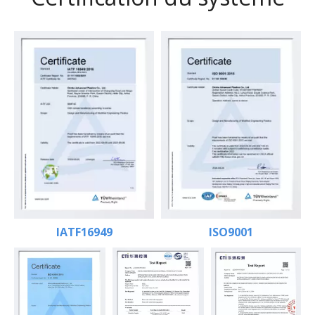
IATF16949
ISO9001