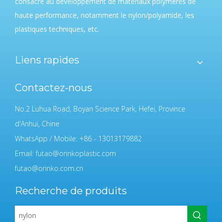
consacre au développement de matériaux polymères de
haute performance, notamment le nylon/polyamide, les
plastiques techniques, etc.
Liens rapides
Contactez-nous
No.2 Luhua Road, Boyan Science Park, Hefei, Province
d'Anhui, Chine
WhatsApp / Mobile: +86 - 13013179882
Email:
futao@orinkoplastic.com
futao@orinko.com.cn
Recherche de produits