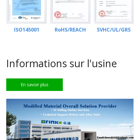
ISO145001
RoHS/REACH
SVHC/UL/GRS
Informations sur l'usine
En savoir plus