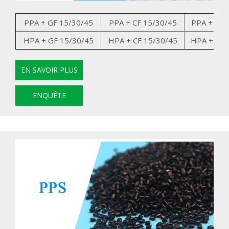
PPA + GF 15/30/45
PPA + CF 15/30/45
PPA + GK 
HPA + GF 15/30/45
HPA + CF 15/30/45
HPA + GK 
EN SAVOIR PLUS
ENQUÊTE