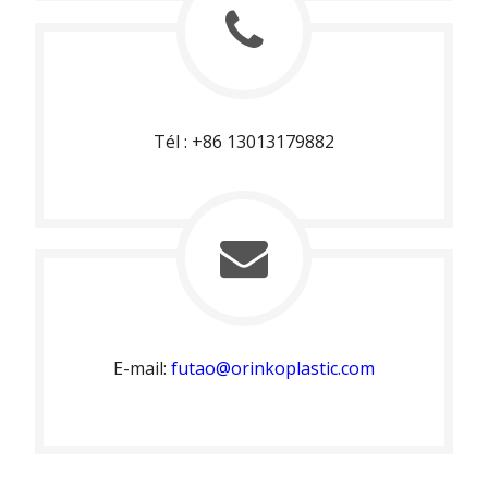
Tél : +86 13013179882
E-mail:
futao@orinkoplastic.com