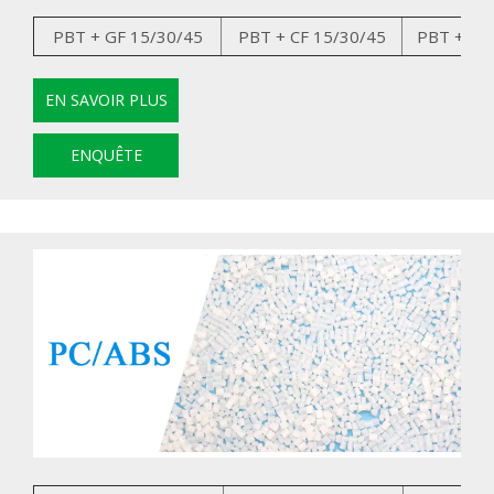
PBT + GF 15/30/45
PBT + CF 15/30/45
PBT + GK
EN SAVOIR PLUS
ENQUÊTE