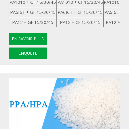
PA1010 + GF 15/30/45
PA1010 + CF 15/30/45
PA1010 + G
PA6I6T + GF 15/30/45
PA6I6T + CF 15/30/45
PA6I6T + G
PA12 + GF 15/30/45
PA12 + CF 15/30/45
PA12 + GK1
EN SAVOIR PLUS
ENQUÊTE