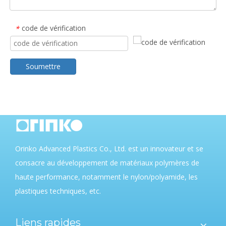
code de vérification
*
Soumettre
Orinko Advanced Plastics Co., Ltd. est un innovateur et se
consacre au développement de matériaux polymères de
haute performance, notamment le nylon/polyamide, les
plastiques techniques, etc.
Liens rapides