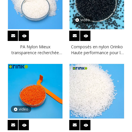
vidéo
PA Nylon Mieux
Composés en nylon Orinko
transparence recherchée
Haute performance pour le
Distributeur Polyamide 1012
tuyau de frein à air
automobile
vidéo