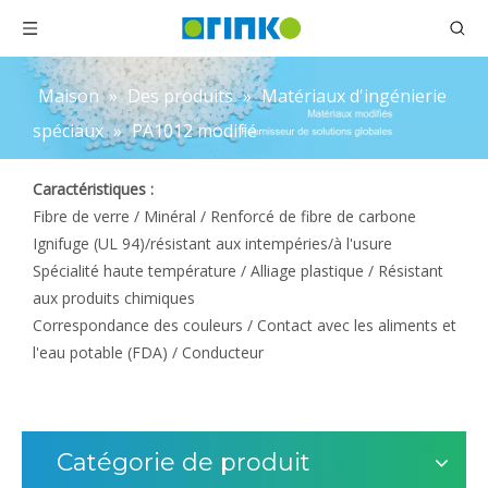
Maison
»
Des produits
»
Matériaux d'ingénierie
spéciaux
»
PA1012 modifié
Caractéristiques :
Fibre de verre / Minéral / Renforcé de fibre de carbone
Ignifuge (UL 94)/résistant aux intempéries/à l'usure
Spécialité haute température / Alliage plastique / Résistant
aux produits chimiques
Correspondance des couleurs / Contact avec les aliments et
l'eau potable (FDA) / Conducteur
Catégorie de produit