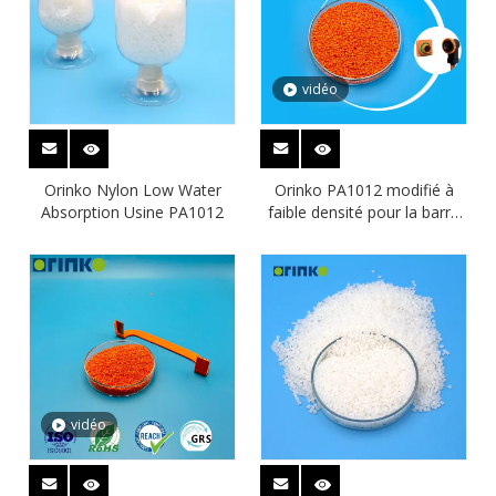
vidéo
Orinko Nylon Low Water
Orinko PA1012 modifié à
Absorption Usine PA1012
faible densité pour la barre
de bus
vidéo