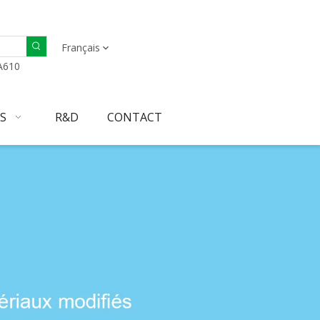
Français
A610
S
R&D
CONTACT