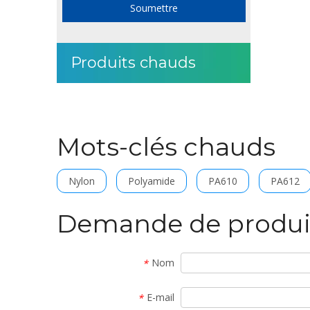
Soumettre
Produits chauds
Mots-clés chauds
Nylon
Polyamide
PA610
PA612
Demande de produi
Nom
*
E-mail
*