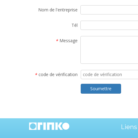
Nom de l'entreprise
Tél
Message
*
code de vérification
*
Soumettre
Liens