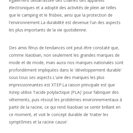
également débarrassée des chaînes des appareils
électroniques et a adopté des activités de plein air telles
que le camping et le frisbee, ainsi que la protection de
l'environnement.La durabilité est devenue l'un des aspects
les plus importants de la vie quotidienne.
Des amis férus de tendances ont peut-être constaté que,
comme Xiaobian, non seulement les grandes marques de
mode et de mode, mais aussi nos marques nationales sont
profondément impliquées dans le 'développement durable'
sous tous ses aspects.L'une des marques les plus
impressionnantes est XTEP.La raison principale est que
Xstep utilise 'l'acide polylactique (PLA)' pour fabriquer des
vêtements, puis résout les problèmes environnementaux à
partir de la racine, ce qui rend Xiaobian se sentir brillant en
ce moment, et voit le concept durable de 'traiter les
symptômes et la racine cause'.