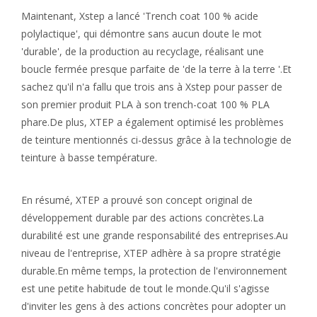
Maintenant, Xstep a lancé 'Trench coat 100 % acide
polylactique', qui démontre sans aucun doute le mot
'durable', de la production au recyclage, réalisant une
boucle fermée presque parfaite de 'de la terre à la terre '.Et
sachez qu'il n'a fallu que trois ans à Xstep pour passer de
son premier produit PLA à son trench-coat 100 % PLA
phare.De plus, XTEP a également optimisé les problèmes
de teinture mentionnés ci-dessus grâce à la technologie de
teinture à basse température.
En résumé, XTEP a prouvé son concept original de
développement durable par des actions concrètes.La
durabilité est une grande responsabilité des entreprises.Au
niveau de l'entreprise, XTEP adhère à sa propre stratégie
durable.En même temps, la protection de l'environnement
est une petite habitude de tout le monde.Qu'il s'agisse
d'inviter les gens à des actions concrètes pour adopter un