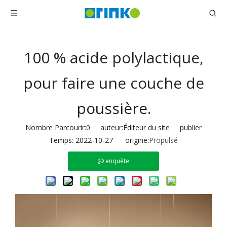
100 % acide polylactique,
pour faire une couche de
poussière.
Nombre Parcourir:
0
auteur:Éditeur du site publier
Temps: 2022-10-27 origine:
Propulsé
enquête