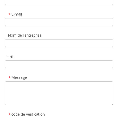
E-mail
*
Nom de l'entreprise
Tél
Message
*
code de vérification
*