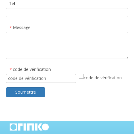
Tél
Message
*
code de vérification
*
Soumettre