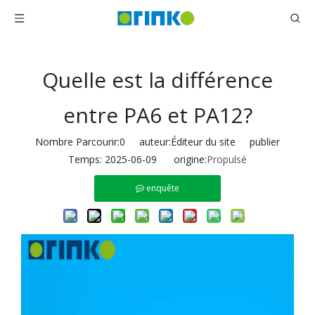
Quelle est la différence
entre PA6 et PA12?
Nombre Parcourir:
0
auteur:Éditeur du site publier
Temps: 2025-06-09 origine:
Propulsé
enquête