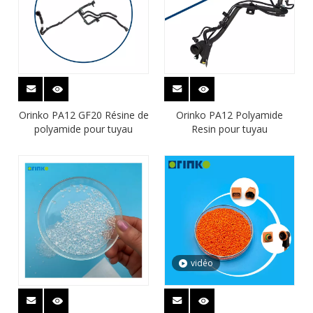
Orinko PA12 GF20 Résine de
Orinko PA12 Polyamide
polyamide pour tuyau
Resin pour tuyau
vidéo