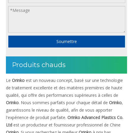
Soumettre
Produits chauds
Le
Orinko
est un nouveau concept, basé sur une technologie
de traitement excellente et des matières premières de haute
qualité, qui offre des performances supérieures à celles de
Orinko
. Nous sommes parfaits pour chaque détail de
Orinko
,
garantissons le niveau de qualité, afin de vous apporter
l'expérience de produit parfaite.
Orinko Advanced Plastics Co.
Ltd
est un producteur et fournisseur professionnel de Chine
Orinko
. Si vous recherchez le meilleur
Orinko
à prix bas,