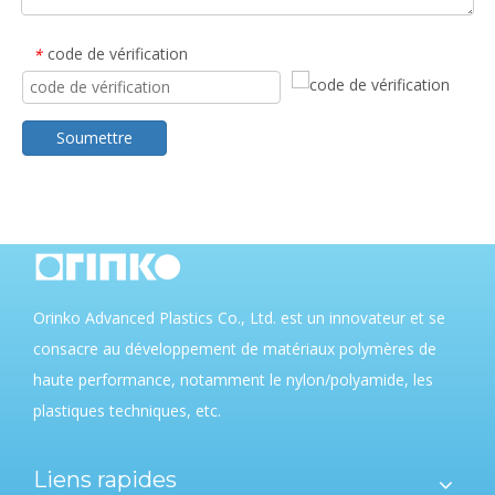
code de vérification
*
Soumettre
Orinko Advanced Plastics Co., Ltd. est un innovateur et se
consacre au développement de matériaux polymères de
haute performance, notamment le nylon/polyamide, les
plastiques techniques, etc.
Liens rapides