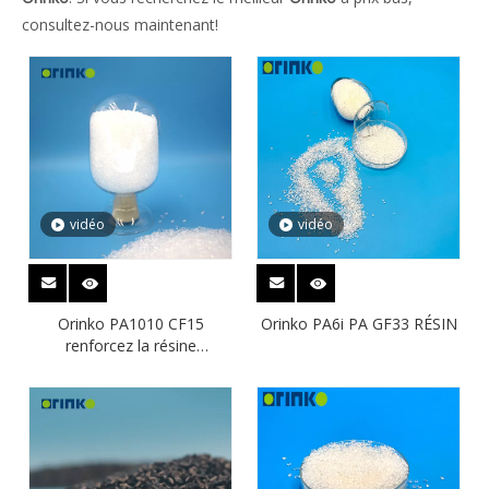
consultez-nous maintenant!
vidéo
vidéo
Orinko PA1010 CF15
Orinko PA6i PA GF33 RÉSIN
renforcez la résine
polyamide