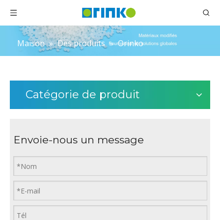
Maison
»
Des produits
»
Orinko
Catégorie de produit
Envoie-nous un message