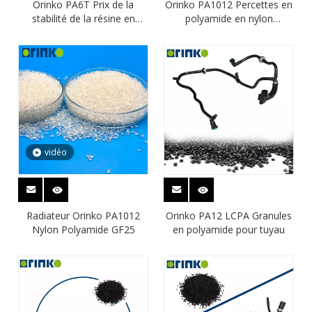
Orinko PA6T Prix de la
Orinko PA1012 Percettes en
stabilité de la résine en
polyamide en nylon
polyamide à haute
transparent Radiateur GF25
dimension GF30 pour le
connecteur
vidéo
Radiateur Orinko PA1012
Orinko PA12 LCPA Granules
Nylon Polyamide GF25
en polyamide pour tuyau