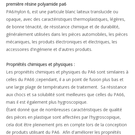
première résine polyamide pa6
PA6/nylon 6, est une particule blanc laiteux translucide ou
opaque, avec des caractéristiques thermoplastiques, légères,
de bonne ténacité, de résistance chimique et de durabilité,
généralement utilisées dans les pièces automobiles, les pièces
mécaniques, les produits électroniques et électriques, les
accessoires d'ingénierie et d'autres produits.
Propriétés chimiques et physiques :
Les propriétés chimiques et physiques du PA6 sont similaires à
celles du PA66 ;cependant, il a un point de fusion plus bas et
une large plage de températures de traitement. Sa résistance
aux chocs et sa solubilité sont meilleures que celles du PA66,
mais il est également plus hygroscopique.
Étant donné que de nombreuses caractéristiques de qualité
des pièces en plastique sont affectées par l'hygroscopique,
cela doit être pleinement pris en compte lors de la conception
de produits utilisant du PA6. Afin d'améliorer les propriétés