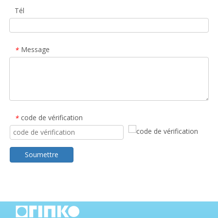
Tél
Message
*
code de vérification
*
Soumettre