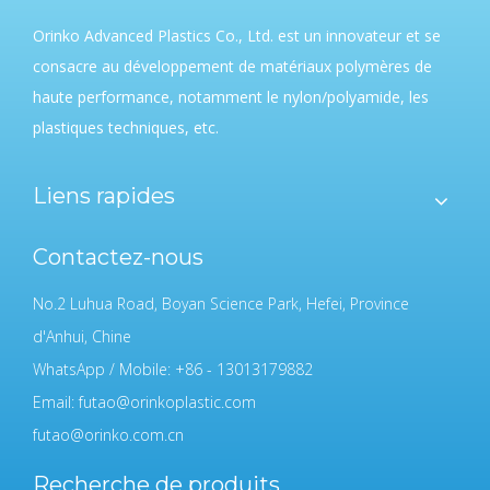
Orinko Advanced Plastics Co., Ltd. est un innovateur et se
consacre au développement de matériaux polymères de
haute performance, notamment le nylon/polyamide, les
plastiques techniques, etc.
Liens rapides
Contactez-nous
No.2 Luhua Road, Boyan Science Park, Hefei, Province
d'Anhui, Chine
WhatsApp / Mobile: +86 - 13013179882
Email:
futao@orinkoplastic.com
futao@orinko.com.cn
Recherche de produits