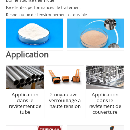
Bonne stabilité thermique
Excellentes performances de traitement
Respectueux de l'environnement et durable
Application
Application
2 noyau avec
Application
dans le
verrouillage à
dans le
revêtement de
haute tension
revêtement de
tube
couverture