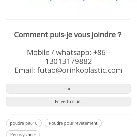
Comment puis-je vous joindre？
Mobile / whatsapp: +86 -
13013179882
Email: futao@orinkoplastic.com
sur:
En vertu d'un:
poudre pa610
Poudre pour revêtement
Pennsylvanie