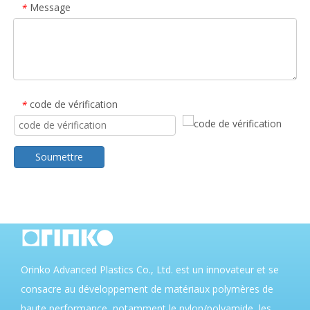
Message
*
code de vérification
*
Soumettre
Orinko Advanced Plastics Co., Ltd. est un innovateur et se
consacre au développement de matériaux polymères de
haute performance, notamment le nylon/polyamide, les